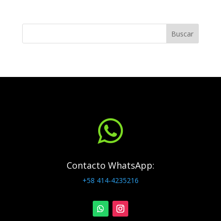
Buscar

Contacto WhatsApp:
+58 414-4235216