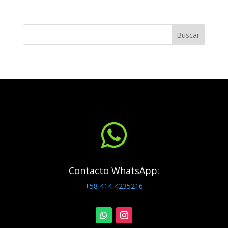
Buscar

Contacto WhatsApp:
+58 414-4235216