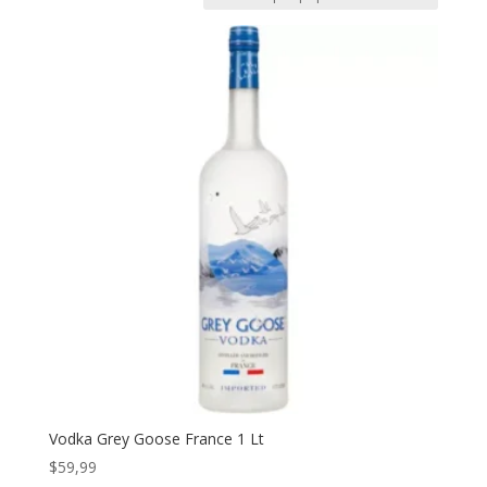
Vodka Grey Goose France 1 Lt
$
59,99