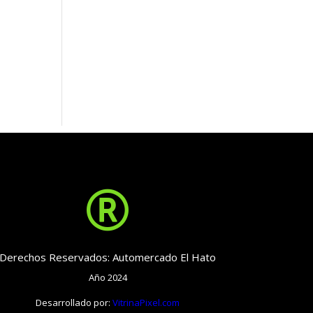

Derechos Reservados: Automercado El Hato
Año 2024
Desarrollado por:
VitrinaPixel.com