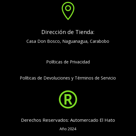

Dirección de Tienda:
Casa Don Bosco, Naguanagua, Carabobo
Políticas de Privacidad
Políticas de Devoluciones y Términos de Servicio

Derechos Reservados: Automercado El Hato
Año 2024