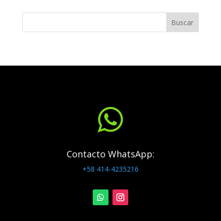
Buscar

Contacto WhatsApp:
+58 414-4235216