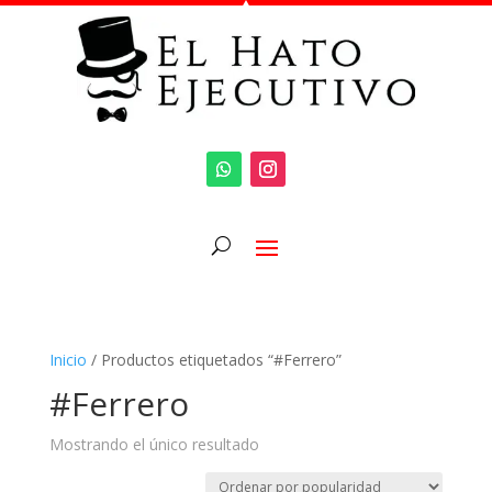
Inicio
/ Productos etiquetados “#Ferrero”
#Ferrero
Mostrando el único resultado