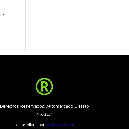
Ice

Derechos Reservados: Automercado El Hato
Año 2024
Desarrollado por:
VitrinaPixel.com