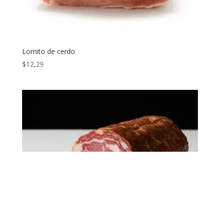
Lomito de cerdo
$
12,29