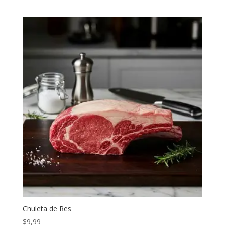
Chuleta de Res
$
9,99