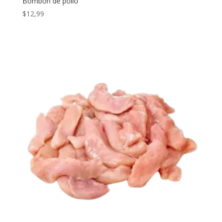
Bombón de pollo
$
12,99