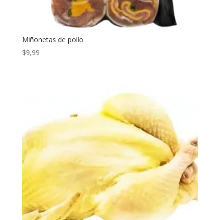
Miñonetas de pollo
$
9,99