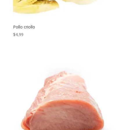
Pollo criollo
$
4,99