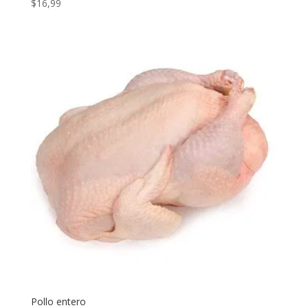
$
16,99
Pollo entero