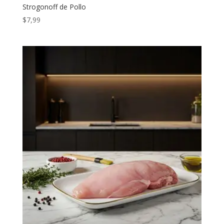
Strogonoff de Pollo
$
7,99