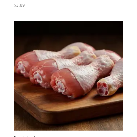
$
3,69