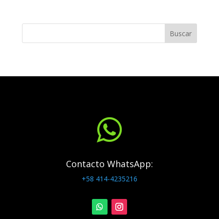
Buscar

Contacto WhatsApp:
+58 414-4235216