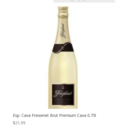
Esp. Cava Freixenet Brut Premium Cava 0.75l
$
21,99