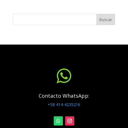
Buscar

Contacto WhatsApp:
+58 414-4235216