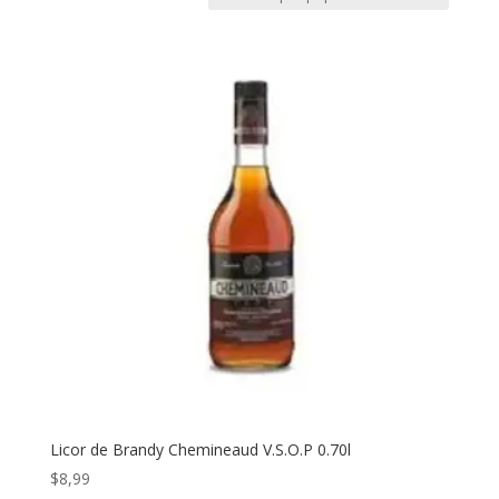
Licor de Brandy Chemineaud V.S.O.P 0.70l
$
8,99