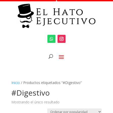
Inicio
/ Productos etiquetados “#Digestivo”
#Digestivo
Mostrando el único resultado