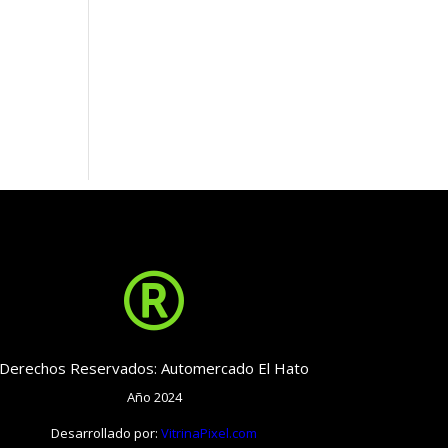

Derechos Reservados: Automercado El Hato
Año 2024
Desarrollado por:
VitrinaPixel.com