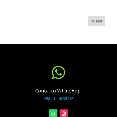
Buscar

Contacto WhatsApp:
+58 414-4235216