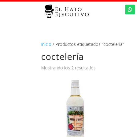
Inicio
/ Productos etiquetados “coctelería”
coctelería
Mostrando los 2 resultados