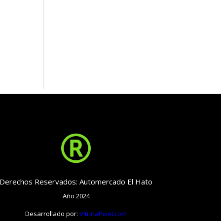

Derechos Reservados: Automercado El Hato
Año 2024
Desarrollado por:
VitrinaPixel.com