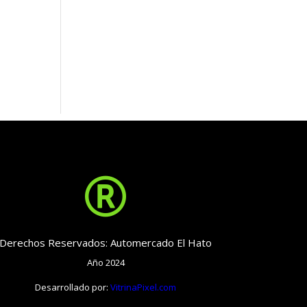

Derechos Reservados: Automercado El Hato
Año 2024
Desarrollado por:
VitrinaPixel.com