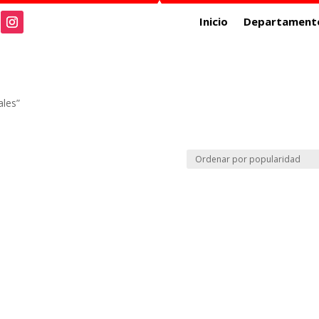
Inicio
Departament
ales”