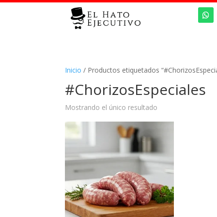
Inicio
/ Productos etiquetados “#ChorizosEspeci
#ChorizosEspeciales
Mostrando el único resultado