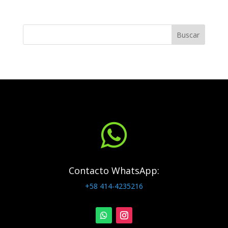
Buscar

Contacto WhatsApp:
+58 414-4235216