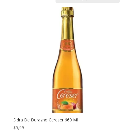
Sidra De Durazno Cereser 660 Ml
$
5,99