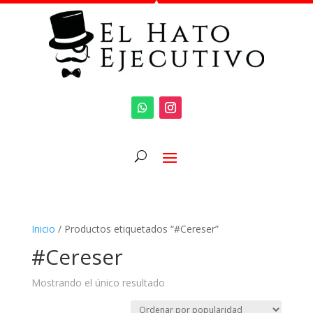
Inicio
/ Productos etiquetados “#Cereser”
#Cereser
Mostrando el único resultado