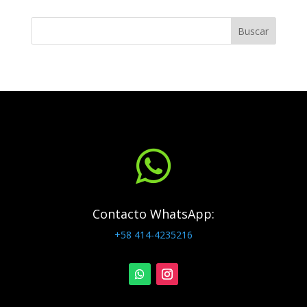
Buscar

Contacto WhatsApp:
+58 414-4235216