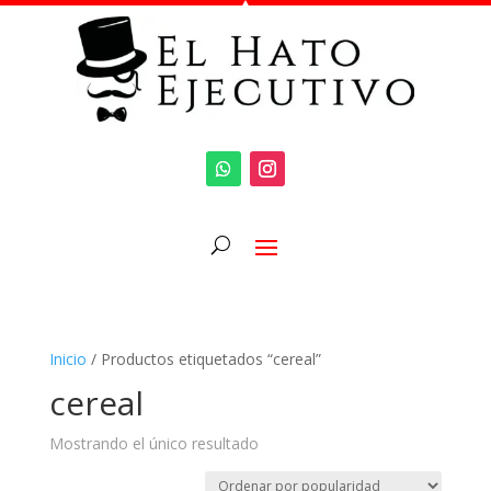
Inicio
/ Productos etiquetados “cereal”
cereal
Mostrando el único resultado