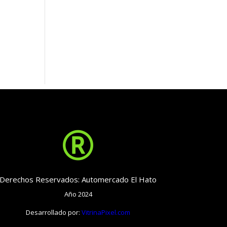

Derechos Reservados: Automercado El Hato
Año 2024
Desarrollado por:
VitrinaPixel.com