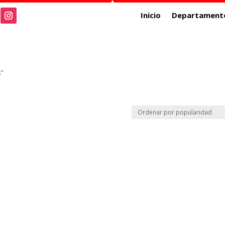
Inicio
Departament
s”