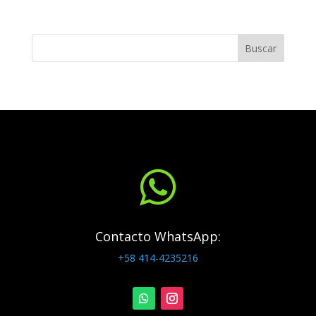
Buscar

Contacto WhatsApp:
+58 414-4235216