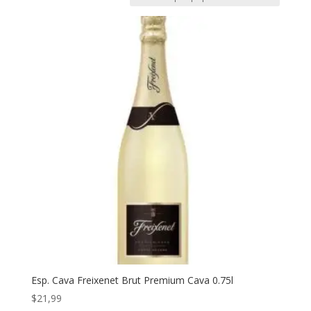
Esp. Cava Freixenet Brut Premium Cava 0.75l
$
21,99