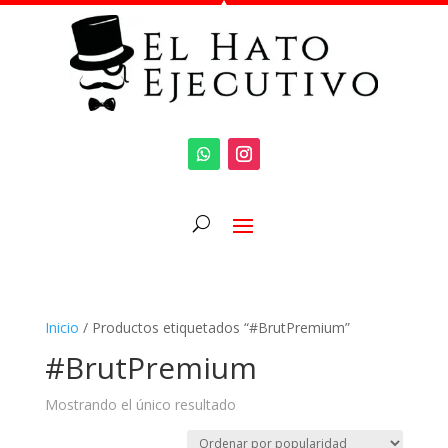
Inicio
/ Productos etiquetados “#BrutPremium”
#BrutPremium
Mostrando el único resultado