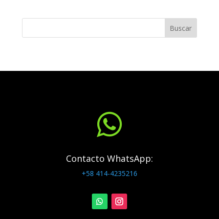
Buscar

Contacto WhatsApp:
+58 414-4235216