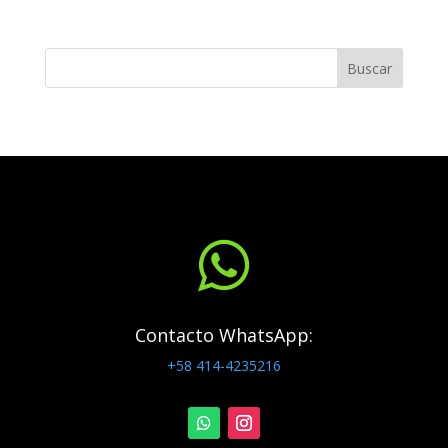
Buscar

Contacto WhatsApp:
+58 414-4235216