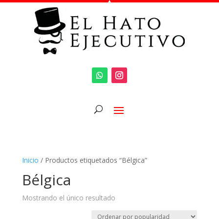
Inicio
/ Productos etiquetados “Bélgica”
Bélgica
Mostrando el único resultado