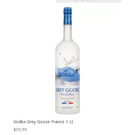
Vodka Grey Goose France 1 Lt
$
59,99