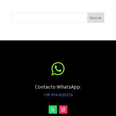
Buscar

Contacto WhatsApp:
+58 414-4235216