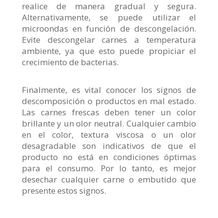
realice de manera gradual y segura.
Alternativamente, se puede utilizar el
microondas en función de descongelación.
Evite descongelar carnes a temperatura
ambiente, ya que esto puede propiciar el
crecimiento de bacterias.
Finalmente, es vital conocer los signos de
descomposición o productos en mal estado.
Las carnes frescas deben tener un color
brillante y un olor neutral. Cualquier cambio
en el color, textura viscosa o un olor
desagradable son indicativos de que el
producto no está en condiciones óptimas
para el consumo. Por lo tanto, es mejor
desechar cualquier carne o embutido que
presente estos signos.