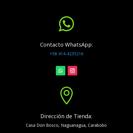

Contacto WhatsApp:
+58 414-4235216

Dirección de Tienda:
Casa Don Bosco, Naguanagua, Carabobo