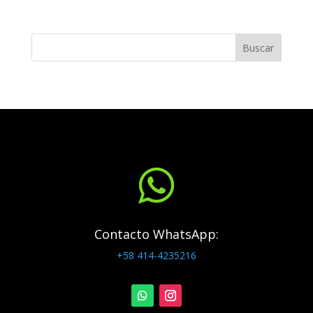
Buscar

Contacto WhatsApp:
+58 414-4235216