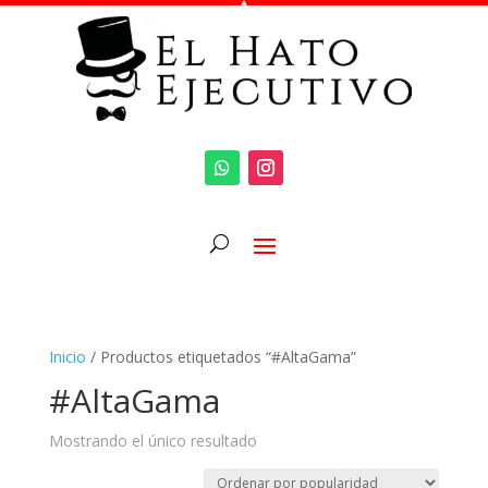
Inicio
/ Productos etiquetados “#AltaGama”
#AltaGama
Mostrando el único resultado